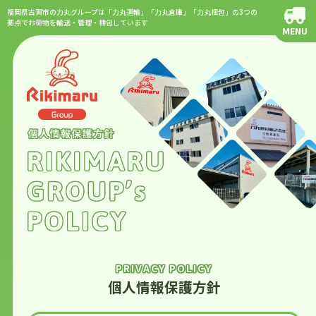
福岡県古賀市の力丸グループは「力丸運輸」「力丸倉庫」「力丸梱包」の3つの
拠点でお荷物を輸送・管理・梱包しています
MENU
PRIVACY POLICY
個人情報保護方針